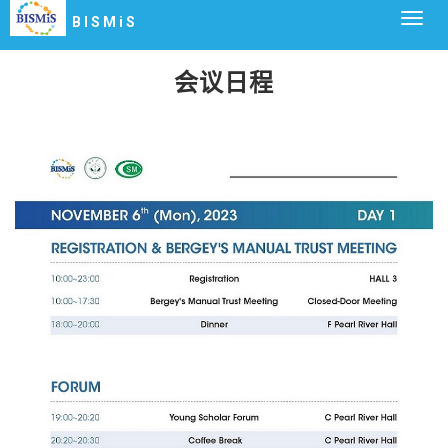
Togg
BISMiS
navig
会议日程